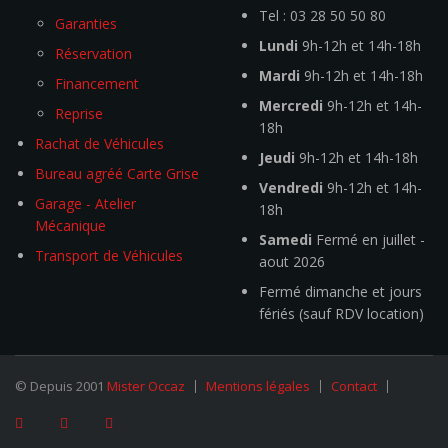
Tel : 03 28 50 50 80
Garanties
Lundi
9h-12h et 14h-18h
Réservation
Mardi
9h-12h et 14h-18h
Financement
Mercredi
9h-12h et 14h-
Reprise
18h
Rachat de Véhicules
Jeudi
9h-12h et 14h-18h
Bureau agréé Carte Grise
Vendredi
9h-12h et 14h-
Garage - Atelier
18h
Mécanique
Samedi
Fermé en juillet -
Transport de Véhicules
aout 2026
Fermé dimanche et jours
fériés (sauf RDV location)
© Depuis 2001
Mister Occaz
Mentions légales
Contact